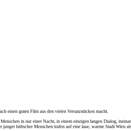
 auch einen guten Film aus den vielen Versatzstücken macht.
 Menschen in nur einer Nacht, in einem einzigen langen Dialog, ineinan
junger hübscher Menschen trafen auf eine laue, warme Stadt Wien als p