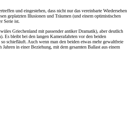
rtreffen und eingestehen, dass nicht nur das vereinbarte Wiedersehen
iesen geplatzten Illusionen und Träumen (und einem optimistischen
 Serie ist.
hwüles Griechenland mit passender antiker Dramatik), aber deutlich
n). Es bleibt bei den langen Kamerafahrten vor den beiden
ng so schiefläuft. Auch wenn man den beiden etwas mehr gewaltfreie
ch Jahren in einer Beziehung, mit dem gesamten Ballast aus einem