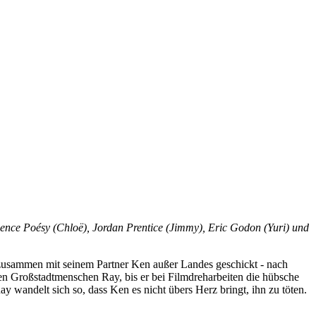
ence Poésy (Chloë), Jordan Prentice (Jimmy), Eric Godon (Yuri) und
zusammen mit seinem Partner Ken außer Landes geschickt - nach
en Großstadtmenschen Ray, bis er bei Filmdreharbeiten die hübsche
wandelt sich so, dass Ken es nicht übers Herz bringt, ihn zu töten.