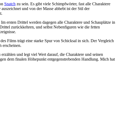
von
Snatch
zu sein. Es gibt viele Schimpfwörter, fast alle Charaktere
e
auszeichnet und von der Masse abhebt ist der Stil der
t.
 Im ersten Drittel werden dagegen alle Charaktere und Schauplätze in
Drittel zurückkehren, und selbst Nebenfiguren wie die fetten
reignisse.
es Films trägt eine starke Spur von Schicksal in sich. Der Vergleich
h erscheinen.
u erzählen und legt viel Wert darauf, die Charaktere und seinen
wegen dem finalen Höhepunkt entgegenstrebenden Handlung. Mich hat