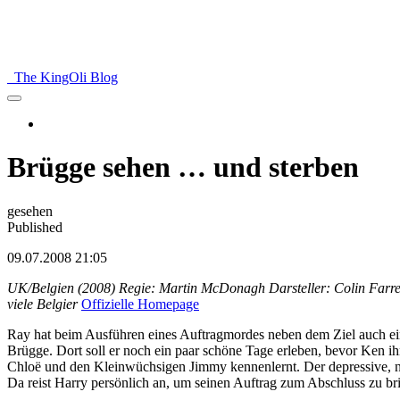
The KingOli Blog
Brügge sehen … und sterben
gesehen
Published
09.07.2008 21:05
UK/Belgien (2008) Regie: Martin McDonagh Darsteller: Colin Farrel
viele Belgier
Offizielle Homepage
Ray hat beim Ausführen eines Auftragmordes neben dem Ziel auch ei
Brügge. Dort soll er noch ein paar schöne Tage erleben, bevor Ken i
Chloë und den Kleinwüchsigen Jimmy kennenlernt. Der depressive, nac
Da reist Harry persönlich an, um seinen Auftrag zum Abschluss zu 