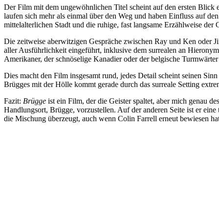
Der Film mit dem ungewöhnlichen Titel scheint auf den ersten Blick 
laufen sich mehr als einmal über den Weg und haben Einfluss auf de
mittelalterlichen Stadt und die ruhige, fast langsame Erzählweise der 
Die zeitweise aberwitzigen Gespräche zwischen Ray und Ken oder Jimmy
aller Ausführlichkeit eingeführt, inklusive dem surrealen an Hieronym
Amerikaner, der schnöselige Kanadier oder der belgische Turmwärter 
Dies macht den Film insgesamt rund, jedes Detail scheint seinen Sinn 
Brügges mit der Hölle kommt gerade durch das surreale Setting extrem
Fazit:
Brügge
ist ein Film, der die Geister spaltet, aber mich genau d
Handlungsort, Brügge, vorzustellen. Auf der anderen Seite ist er 
die Mischung überzeugt, auch wenn Colin Farrell erneut bewiesen hat, 